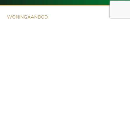
WONINGAANBOD
Aanbod
NIEUWBOUW
Aanbod