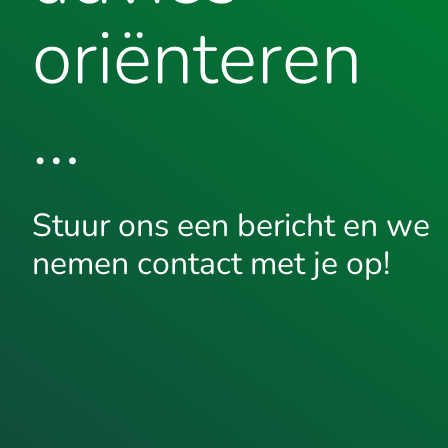
oriënteren
…
Stuur ons een bericht en we
nemen contact met je op!