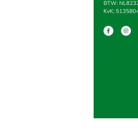
BTW: NL823
KvK: 513580