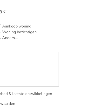
ak:
Aankoop woning
Woning bezichtigen
Anders...
nbod & laatste ontwikkelingen
rwaarden