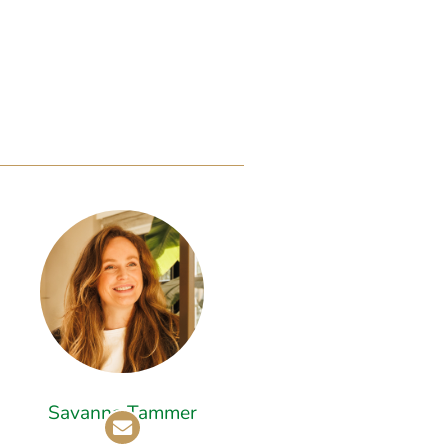
Savanna Tammer