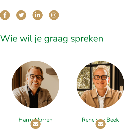
Wie wil je graag spreken
Harro Morren
Rene van Beek