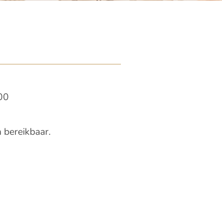
.00
 bereikbaar.