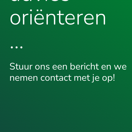
oriënteren
…
Stuur ons een bericht en we
nemen contact met je op!