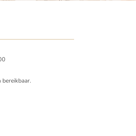
.00
 bereikbaar.