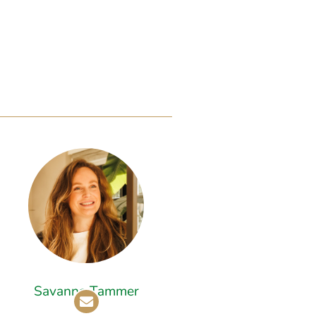
Savanna Tammer