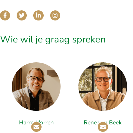
Wie wil je graag spreken
Harro Morren
Rene van Beek