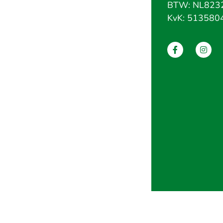
BTW: NL823
KvK: 513580