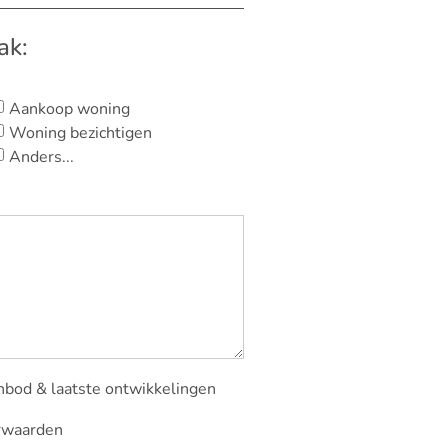
ak:
Aankoop woning
Woning bezichtigen
Anders...
nbod & laatste ontwikkelingen
rwaarden