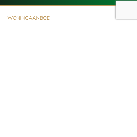
WONINGAANBOD
Aanbod
NIEUWBOUW
Aanbod