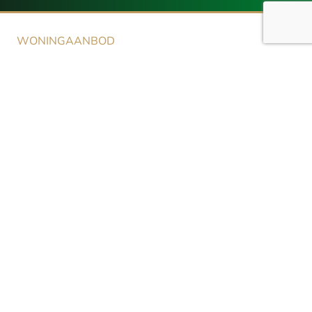
WONINGAANBOD
Aanbod
NIEUWBOUW
Aanbod