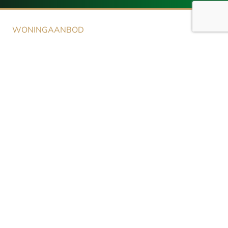
WONINGAANBOD
Aanbod
NIEUWBOUW
Aanbod