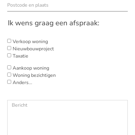
Ik wens graag een afspraak:
Verkoop woning
Nieuwbouwproject
Taxatie
Aankoop woning
Woning bezichtigen
Anders...