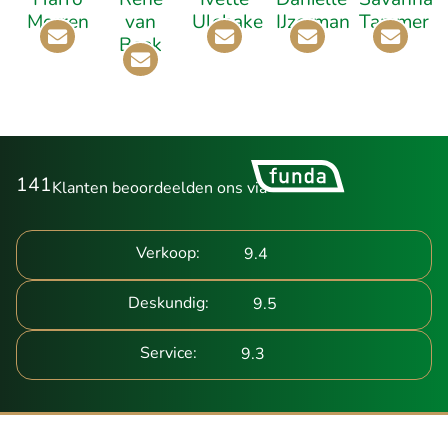
Morren
van
Ulehake
IJzerman
Tammer
Beek
141
Klanten beoordeelden ons via
Verkoop:
9.4
Deskundig:
9.5
Service:
9.3