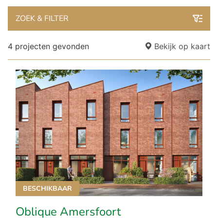
ZOEK & FILTER
4 projecten gevonden
Bekijk op kaart
BESCHIKBAAR
Oblique Amersfoort