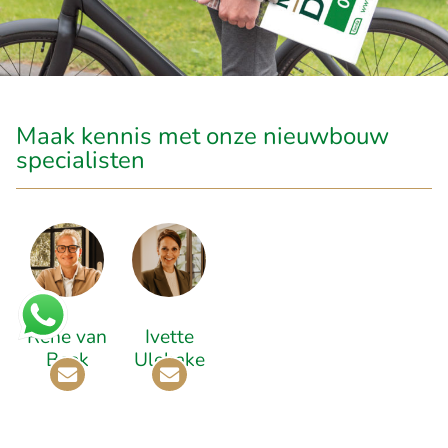
Maak kennis met onze nieuwbouw
specialisten
Rene van
Ivette
Beek
Ulehake