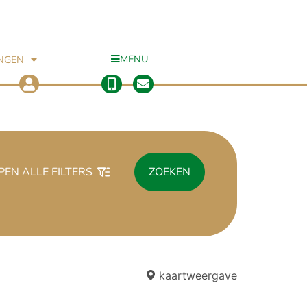
MENU
INGEN
PEN ALLE FILTERS
ZOEKEN
kaartweergave