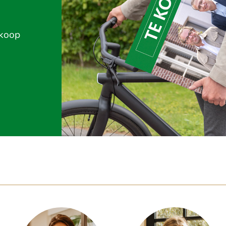
rkoop