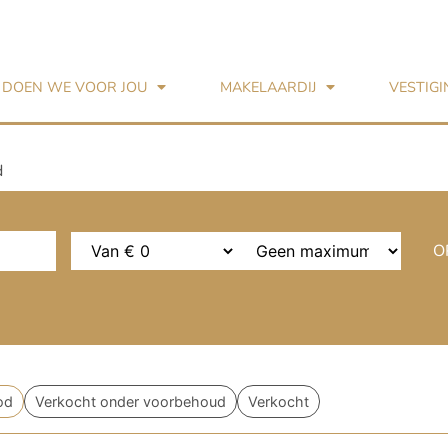
 DOEN WE VOOR JOU
MAKELAARDIJ
VESTIG
d
O
od
Verkocht onder voorbehoud
Verkocht