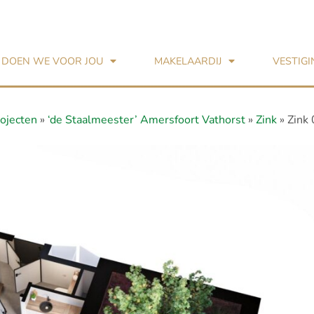
 DOEN WE VOOR JOU
MAKELAARDIJ
VESTIG
ojecten
»
‘de Staalmeester’ Amersfoort Vathorst
»
Zink
»
Zink