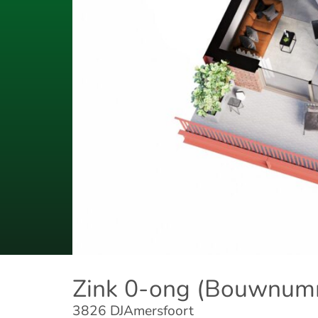
Zink 0-ong (Bouwnum
3826 DJ
Amersfoort