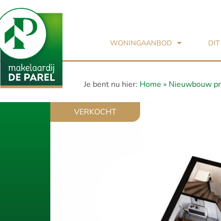
WONINGAANBOD
DIT
Je bent nu hier:
Home
»
Nieuwbouw pr
VERKOCHT