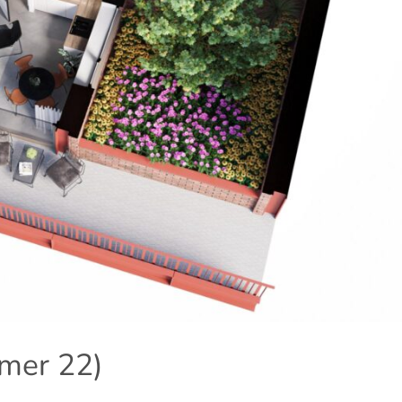
mer 22)