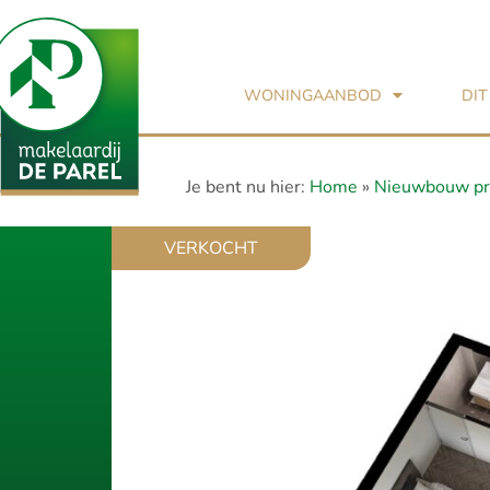
WONINGAANBOD
DIT
Je bent nu hier:
Home
»
Nieuwbouw pr
VERKOCHT