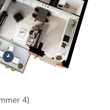
mmer 4)