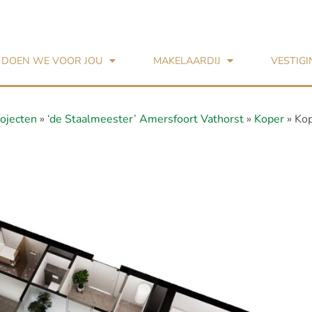
 DOEN WE VOOR JOU
MAKELAARDIJ
VESTIG
ojecten
»
‘de Staalmeester’ Amersfoort Vathorst
»
Koper
»
Ko