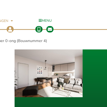
MENU
INGEN
per 0-ong (Bouwnummer 4)