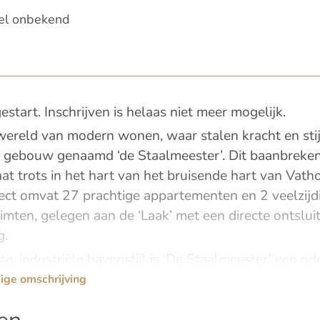
el onbekend
estart. Inschrijven is helaas niet meer mogelijk.
ereld van modern wonen, waar stalen kracht en st
he gebouw genaamd ‘de Staalmeester’. Dit baanbreken
aat trots in het hart van het bruisende hart van Vatho
ct omvat 27 prachtige appartementen en 2 veelzijd
mten, gelegen aan de ‘Laak’ met een directe ontslui
g.
te, industriële havenstijl is ‘De Staalmeester’ een od
en knipoog naar de toekomst. Elk appartement straal
ige omschrijving
ieke woonervaring. Hier geniet je van ruimte, stijl, e
variëren wat betreft het oppervlakte tussen de 41 